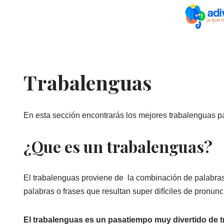
Saltar
al
contenido
Trabalenguas
En esta sección encontrarás los mejores trabalenguas pa
¿Que es un trabalenguas?
El trabalenguas proviene de la combinación de palabras “
palabras o frases que resultan super difíciles de pronunci
El trabalenguas es un pasatiempo muy divertido de tr