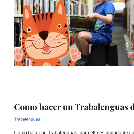
Como hacer un Trabalenguas di
Trabalenguas
Como hacer un Trabalenguas, para ello es importante c