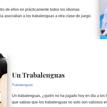
ro de ellos en prácticamente todos los idiomas
ia asociaban a los trabalenguas a otra clase de juego.
Un Trabalenguas
Trabalenguas
Un trabalenguas, ¿quién no ha jugado hoy en día a los t
que sabias que los trabalenguas no solo son valiosos e