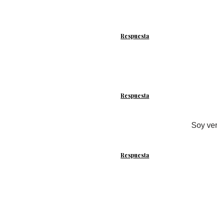
Respuesta
Respuesta
Soy ver
Respuesta