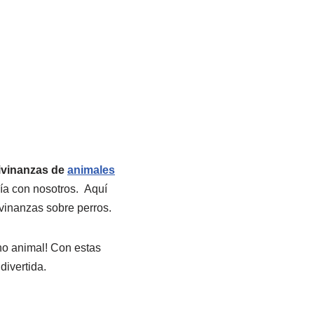
ivinanzas de
animales
ía con nosotros. Aquí
vinanzas sobre perros.
ino animal! Con estas
divertida.