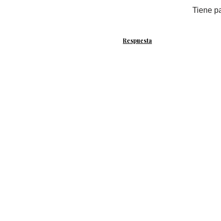
Tiene pa
Respuesta