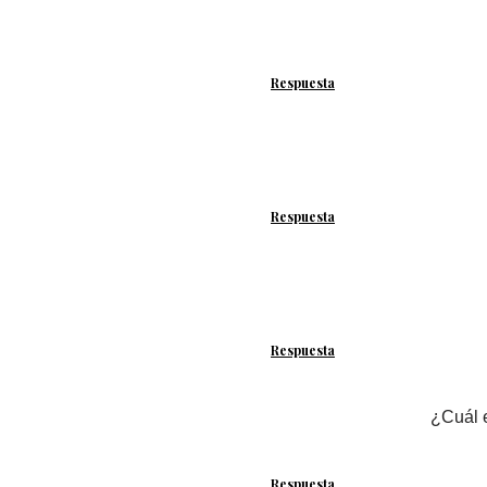
Respuesta
Respuesta
Respuesta
¿Cuál e
Respuesta