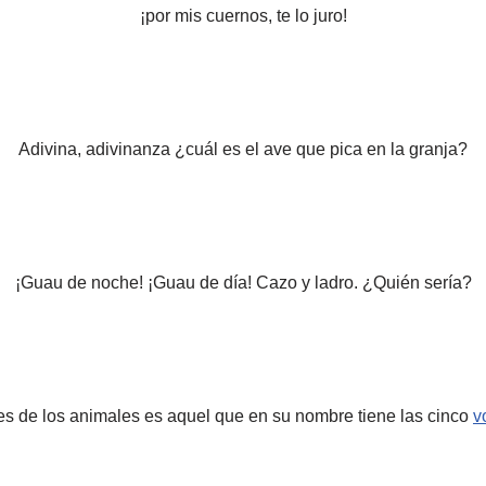
¡por mis cuernos, te lo juro!
Adivina, adivinanza ¿cuál es el ave que pica en la granja?
¡Guau de noche! ¡Guau de día! Cazo y ladro. ¿Quién sería?
s de los animales es aquel que en su nombre tiene las cinco
v