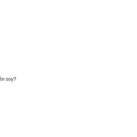
ién soy?