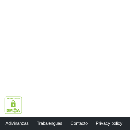
Adivinanzas
Trabalenguas
Contacto
Privacy policy