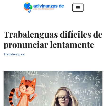
Saltar
al
contenido
Trabalenguas difíciles de
pronunciar lentamente
Trabalenguas