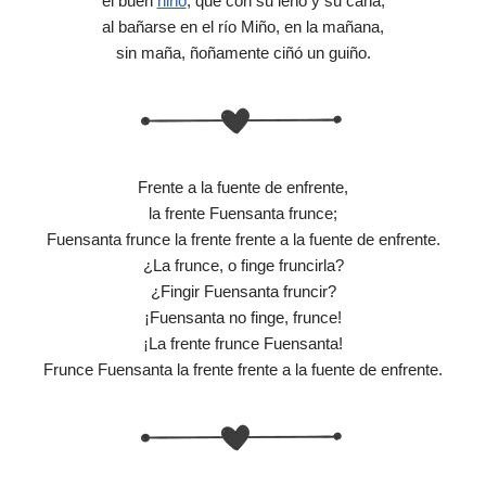
el buen
niño
, que con su leño y su caña,
al bañarse en el río Miño, en la mañana,
sin maña, ñoñamente ciñó un guiño.
Frente a la fuente de enfrente,
la frente Fuensanta frunce;
Fuensanta frunce la frente frente a la fuente de enfrente.
¿La frunce, o finge fruncirla?
¿Fingir Fuensanta fruncir?
¡Fuensanta no finge, frunce!
¡La frente frunce Fuensanta!
Frunce Fuensanta la frente frente a la fuente de enfrente.