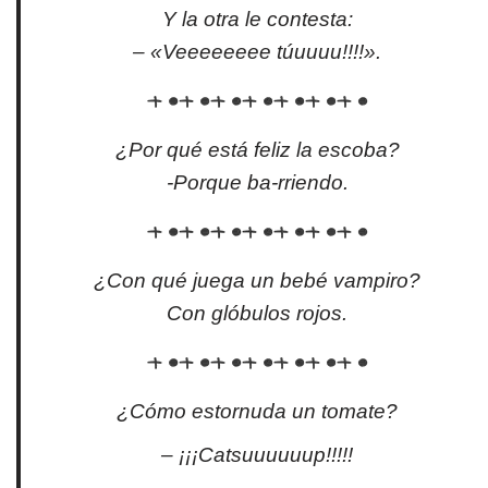
Y la otra le contesta:
– «Veeeeeeee túuuuu!!!!».
¿Por qué está feliz la escoba?
-Porque ba-rriendo.
¿Con qué juega un bebé vampiro?
Con glóbulos rojos.
¿Cómo estornuda un tomate?
– ¡¡¡Catsuuuuuup!!!!!