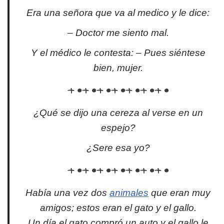
Era una señora que va al medico y le dice:
– Doctor me siento mal.
Y el médico le contesta: – Pues siéntese
bien, mujer.
¿Qué se dijo una cereza al verse en un
espejo?
¿Sere esa yo?
Había una vez dos
animales
que eran muy
amigos; estos eran el gato y el gallo.
Un día el gato compró un auto y el gallo le