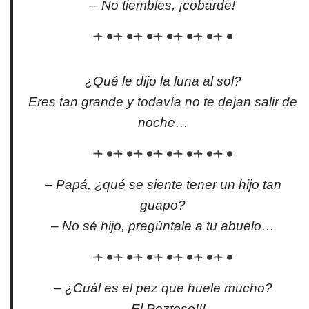
– No tiembles, ¡cobarde!
¿Qué le dijo la luna al sol?
Eres tan grande y todavía no te dejan salir de
noche…
– Papá, ¿qué se siente tener un hijo tan
guapo?
– No sé hijo, pregúntale a tu abuelo…
– ¿Cuál es el pez que huele mucho?
– El Peztoso!!!