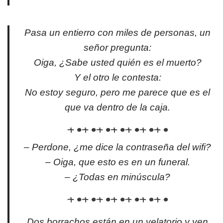
Pasa un entierro con miles de personas, un
señor pregunta:
Oiga, ¿Sabe usted quién es el muerto?
Y el otro le contesta:
No estoy seguro, pero me parece que es el
que va dentro de la caja.
– Perdone, ¿me dice la contraseña del wifi?
– Oiga, que esto es en un funeral.
– ¿Todas en minúscula?
Dos borrachos están en un velatorio y ven