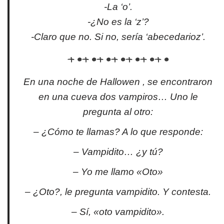
-La ‘o’.
-¿No es la ‘z’?
-Claro que no. Si no, sería ‘abecedarioz’.
En una noche de Hallowen , se encontraron
en una cueva dos vampiros… Uno le
pregunta al otro:
– ¿Cómo te llamas? A lo que responde:
– Vampidito… ¿y tú?
– Yo me llamo «Oto»
– ¿Oto?, le pregunta vampidito. Y contesta.
– Sí, «oto vampidito».