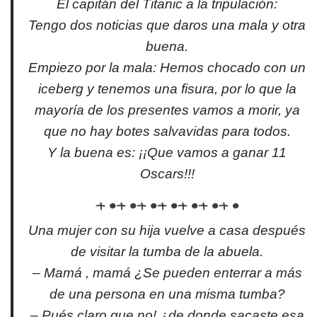
El capitán del Titanic a la tripulación:
Tengo dos noticias que daros una mala y otra
buena.
Empiezo por la mala: Hemos chocado con un
iceberg y tenemos una fisura, por lo que la
mayoría de los presentes vamos a morir, ya
que no hay botes salvavidas para todos.
Y la buena es: ¡¡Que vamos a ganar 11
Oscars!!!
Una mujer con su hija vuelve a casa después
de visitar la tumba de la abuela.
– Mamá , mamá ¿Se pueden enterrar a más
de una persona en una misma tumba?
– Pués claro que no! ¿de donde sacaste esa