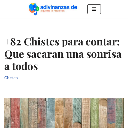
Saltar
al
contenido
+82 Chistes para contar:
Que sacaran una sonrisa
a todos
Chistes