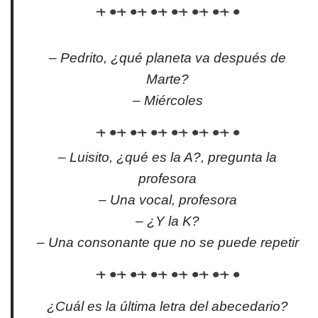
– Pedrito, ¿qué planeta va después de
Marte?
– Miércoles
– Luisito, ¿qué es la A?, pregunta la
profesora
– Una vocal, profesora
– ¿Y la K?
– Una consonante que no se puede repetir
¿Cuál es la última letra del abecedario?