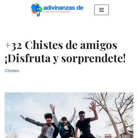
Saltar
al
contenido
+32 Chistes de amigos
¡Disfruta y sorprendete!
Chistes