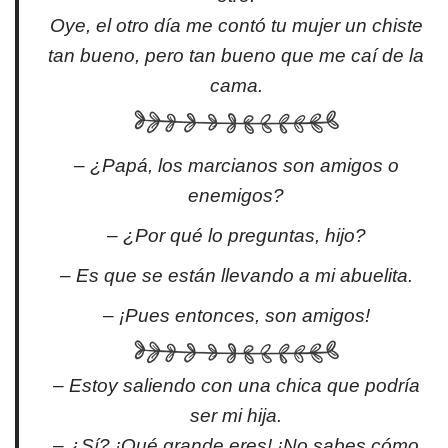
Oye, el otro día me contó tu mujer un chiste
tan bueno, pero tan bueno que me caí de la
cama.
– ¿Papá, los marcianos son amigos o
enemigos?
– ¿Por qué lo preguntas, hijo?
– Es que se están llevando a mi abuelita.
– ¡Pues entonces, son amigos!
– Estoy saliendo con una chica que podría
ser mi hija.
– ¿Sí? ¡Qué grande eres! ¡No sabes cómo