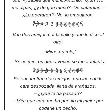
otro: -¿Sabes que murió Antonio? -¿Si? No
me digas, ¿y de qué murió? -De cataratas. -
¿Lo operaron? -No, lo empujaron.
Van dos amigos por la calle y uno le dice al
otro:
– ¡Mira! ¡un reloj!
– Sí, es mío, es que a veces se me adelanta.
Se encuentran dos amigos, uno iba con la
cara destrozada, llena de arañazos.
– ¿Qué te ha pasado?
– Mira que cara me ha puesto mi mujer por
cogerle un pecho.