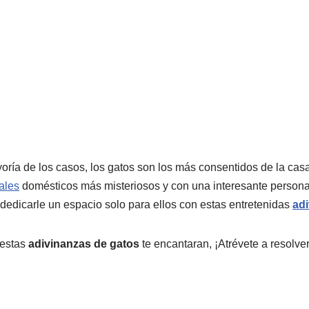
oría de los casos, los gatos son los más consentidos de la cas
ales
domésticos más misteriosos y con una interesante person
dedicarle un espacio solo para ellos con estas entretenidas
ad
 estas
adivinanzas de gatos
te encantaran, ¡Atrévete a resolver