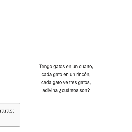
Tengo gatos en un cuarto,
cada gato en un rincón,
cada gato ve tres gatos,
adivina ¿cuántos son?
raras: