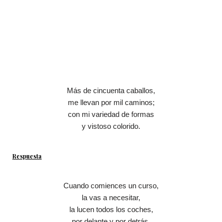
Más de cincuenta caballos,
me llevan por mil caminos;
con mi variedad de formas
y vistoso colorido.
Respuesta
Cuando comiences un curso,
la vas a necesitar,
la lucen todos los coches,
por delante y por detrás.