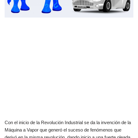
Con el inicio de la Revolución Industrial se da la invención de la
Máquina a Vapor que generó el suceso de fenómenos que
derivó en la misma revolución, dando inicio a una fuerte oleada