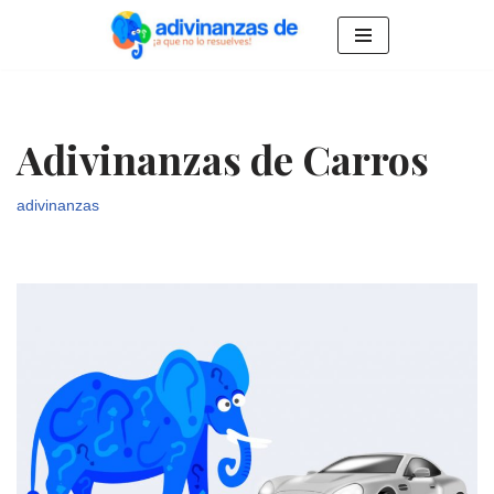
Saltar
al
contenido
Adivinanzas de Carros
adivinanzas