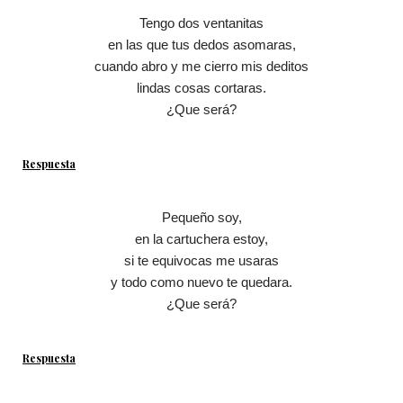
Tengo dos ventanitas
en las que tus dedos asomaras,
cuando abro y me cierro mis deditos
lindas cosas cortaras.
¿Que será?
Respuesta
Pequeño soy,
en la cartuchera estoy,
si te equivocas me usaras
y todo como nuevo te quedara.
¿Que será?
Respuesta