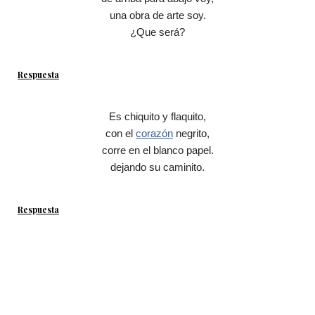
una obra de arte soy.
¿Que será?
Respuesta
Es chiquito y flaquito,
con el
corazón
negrito,
corre en el blanco papel.
dejando su caminito.
Respuesta