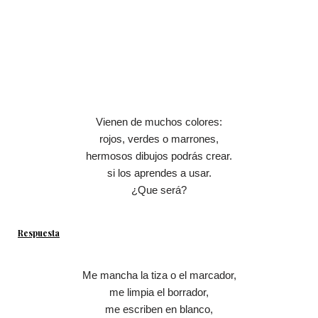
Vienen de muchos colores:
rojos, verdes o marrones,
hermosos dibujos podrás crear.
si los aprendes a usar.
¿Que será?
Respuesta
Me mancha la tiza o el marcador,
me limpia el borrador,
me escriben en blanco,