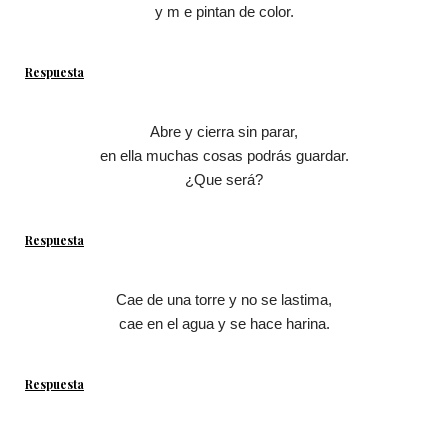
y m e pintan de color.
Respuesta
Abre y cierra sin parar,
en ella muchas cosas podrás guardar.
¿Que será?
Respuesta
Cae de una torre y no se lastima,
cae en el agua y se hace harina.
Respuesta