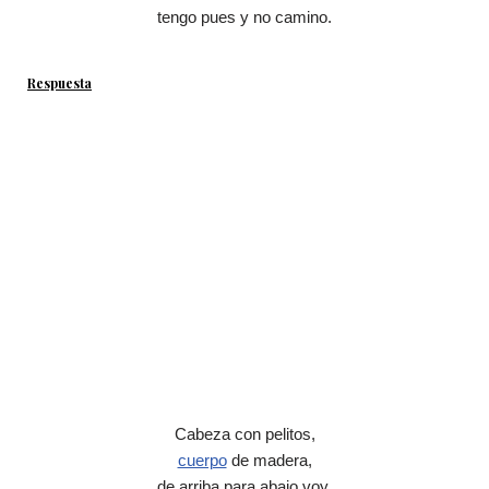
tengo pues y no camino.
Respuesta
Cabeza con pelitos,
cuerpo
de madera,
de arriba para abajo voy,