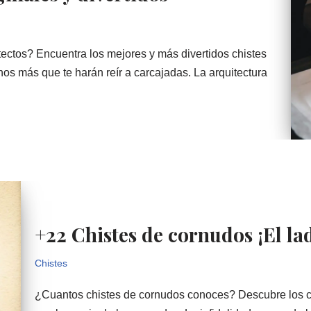
itectos? Encuentra los mejores y más divertidos chistes
hos más que te harán reír a carcajadas. La arquitectura
+22 Chistes de cornudos ¡El la
Chistes
¿Cuantos chistes de cornudos conoces? Descubre los chi