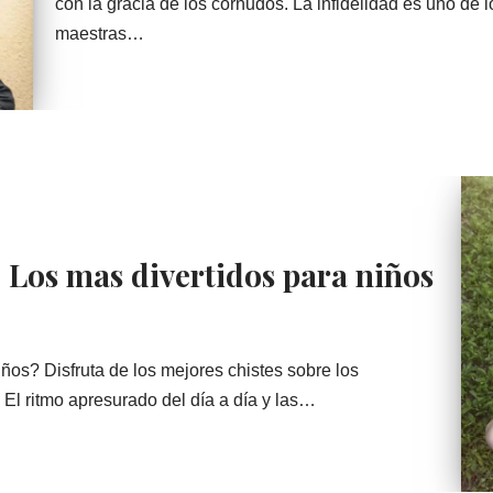
con la gracia de los cornudos. La infidelidad es uno de
maestras…
: Los mas divertidos para niños
ños? Disfruta de los mejores chistes sobre los
. El ritmo apresurado del día a día y las…