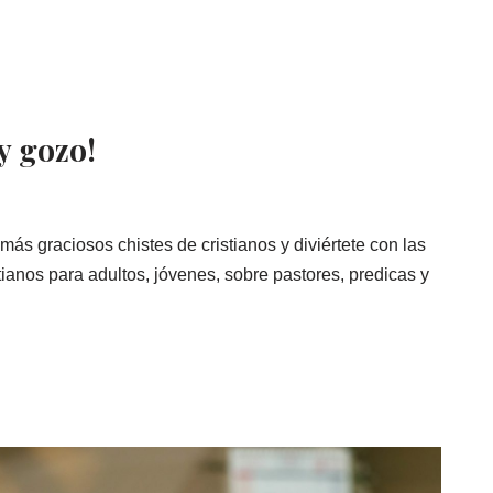
y gozo!
ás graciosos chistes de cristianos y diviértete con las
stianos para adultos, jóvenes, sobre pastores, predicas y