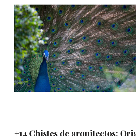
+14 Chistes de arquitectos: Ori