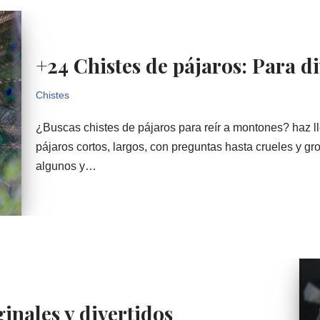
+24 Chistes de pájaros: Para di
Chistes
¿Buscas chistes de pájaros para reír a montones? haz ll
pájaros cortos, largos, con preguntas hasta crueles y 
algunos y…
ginales y divertidos