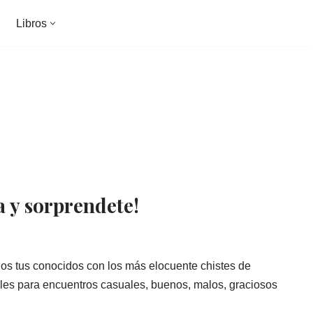
Libros
a y sorprendete!
os tus conocidos con los más elocuente chistes de
les para encuentros casuales, buenos, malos, graciosos