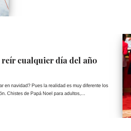
reír cualquier día del año
r en navidad? Pues la realidad es muy diferente los
ión. Chistes de Papá Noel para adultos,…