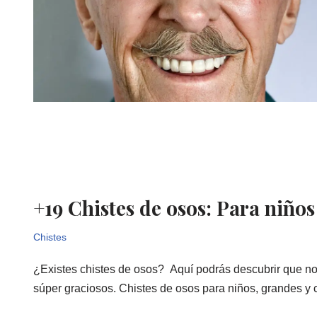
+19 Chistes de osos: Para niños
Chistes
¿Existes chistes de osos? Aquí podrás descubrir que no
súper graciosos. Chistes de osos para niños, grandes y