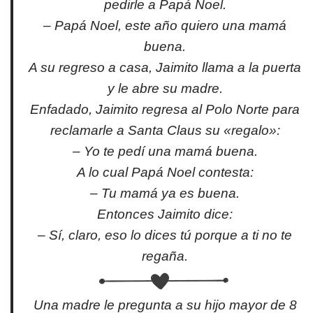
pedirle a Papá Noel.
– Papá Noel, este año quiero una mamá
buena.
A su regreso a casa, Jaimito llama a la puerta
y le abre su madre.
Enfadado, Jaimito regresa al Polo Norte para
reclamarle a Santa Claus su «regalo»:
– Yo te pedí una mamá buena.
A lo cual Papá Noel contesta:
– Tu mamá ya es buena.
Entonces Jaimito dice:
– Sí, claro, eso lo dices tú porque a ti no te
regaña.
Una madre le pregunta a su hijo mayor de 8