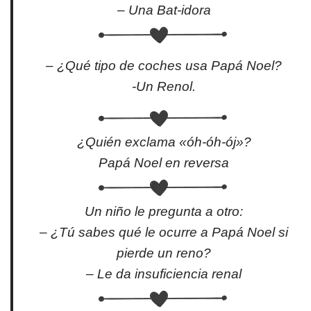
– Una Bat-idora
– ¿Qué tipo de coches usa Papá Noel?
-Un Renol.
¿Quién exclama «óh-óh-ój»?
Papá Noel en reversa
Un niño le pregunta a otro:
– ¿Tú sabes qué le ocurre a Papá Noel si
pierde un reno?
– Le da insuficiencia renal