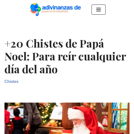
Saltar
al
contenido
+20 Chistes de Papá
Noel: Para reír cualquier
día del año
Chistes