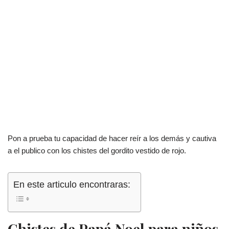
Pon a prueba tu capacidad de hacer reír a los demás y cautiva
a el publico con los chistes del gordito vestido de rojo.
En este articulo encontraras:
Chistes de Papá Noel para niños