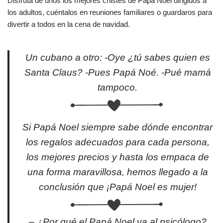
Disfruta de unos los mejores chistes de Papá Noel dirigidos a
los adultos, cuéntalos en reuniones familiares o guardaros para
divertir a todos en la cena de navidad.
Un cubano a otro: -Oye ¿tú sabes quien es
Santa Claus? -Pues Papá Noé. -Pué mamá
tampoco.
Si Papá Noel siempre sabe dónde encontrar
los regalos adecuados para cada persona,
los mejores precios y hasta los empaca de
una forma maravillosa, hemos llegado a la
conclusión que ¡Papá Noel es mujer!
– ¿Por qué el Papá Noel va al psicólogo?