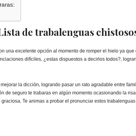
raras:
Lista de trabalenguas chistoso
on una excelente opción al momento de romper el hielo ya que 
ciaciones difíciles, ¿estas dispuestos a decirlos todos?, logra
ejorar la dicción, logrando pasar un rato agradable entre famil
irón de seguro te trabaras en algún momento ocasionando la risa
s graciosa. Te animas a probar el pronunciar estos trabalenguas