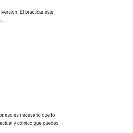
versión. El practicar este
.
or eso es necesario que lo
electual y cómico que puedes