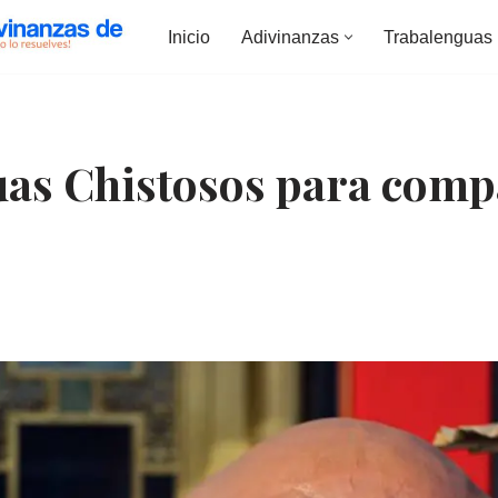
Inicio
Adivinanzas
Trabalenguas
as Chistosos para compa