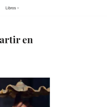
Libros
rtir en