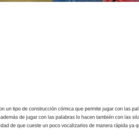
on un tipo de construcción cómica que permite jugar con las p
s además de jugar con las palabras lo hacen también con las si
alidad de que cueste un poco vocalizarlos de manera rápida ya qu