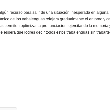
algún recurso para salir de una situación inesperada en alguna 
ómico de los trabalenguas relajara gradualmente el entorno y ca
as permiten optimizar la pronunciación, ejercitando la memoria 
e espera que logres decir todos estos trabalenguas sin trabarte