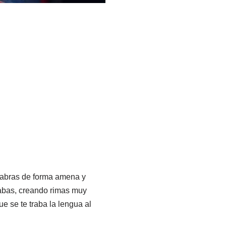
alabras de forma amena y
labas, creando rimas muy
e se te traba la lengua al