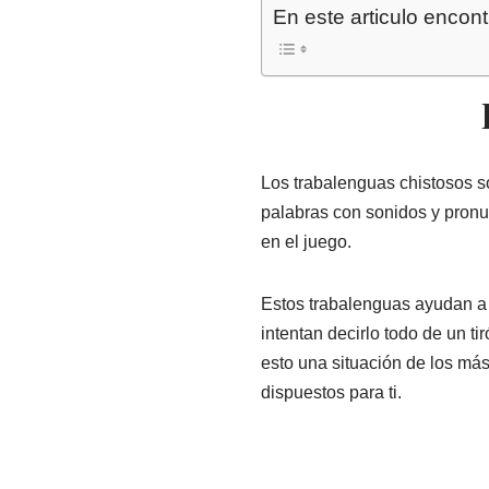
En este articulo encont
Los trabalenguas chistosos s
palabras con sonidos y pronun
en el juego.
Estos trabalenguas ayudan a m
intentan decirlo todo de un t
esto una situación de los má
dispuestos para ti.