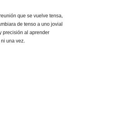
reunión que se vuelve tensa,
mbiara de tenso a uno jovial
y precisión al aprender
 ni una vez.