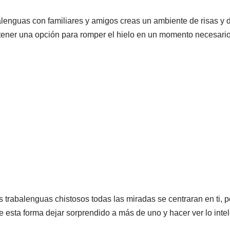
balenguas con familiares y amigos creas un ambiente de risas y di
 tener una opción para romper el hielo en un momento necesario
 trabalenguas chistosos todas las miradas se centraran en ti, p
e esta forma dejar sorprendido a más de uno y hacer ver lo int