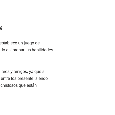
s
establece un juego de
ndo así probar tus habilidades
iares y amigos, ya que si
 entre los presente, siendo
 chistosos que están