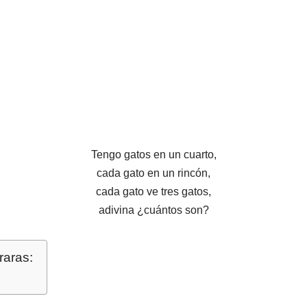
Tengo gatos en un cuarto,
cada gato en un rincón,
cada gato ve tres gatos,
adivina ¿cuántos son?
raras: