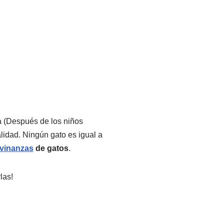
a (Después de los niños
idad. Ningún gato es igual a
ivinanzas
de gatos
.
las!