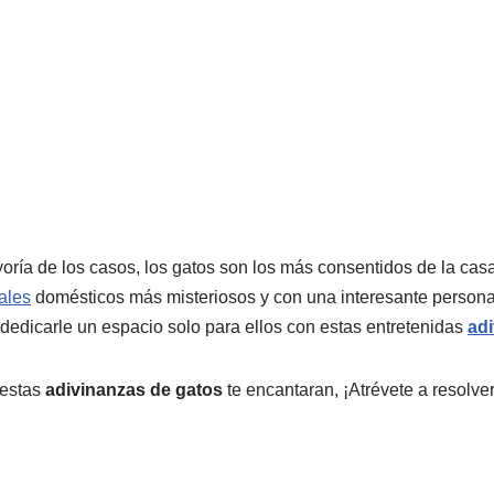
oría de los casos, los gatos son los más consentidos de la cas
ales
domésticos más misteriosos y con una interesante personal
dedicarle un espacio solo para ellos con estas entretenidas
ad
 estas
adivinanzas de gatos
te encantaran, ¡Atrévete a resolver