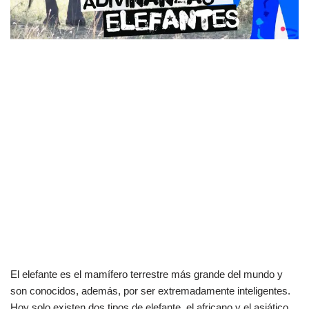
El elefante es el mamífero terrestre más grande del mundo y
son conocidos, además, por ser extremadamente inteligentes.
Hoy solo existen dos tipos de elefante, el africano y el asiático,