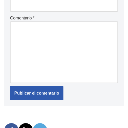
Comentario
*