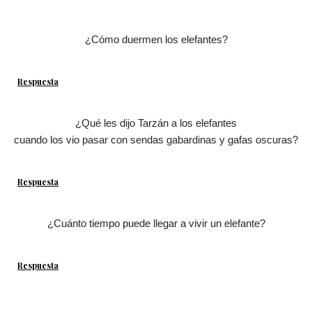
¿Cómo duermen los elefantes?
Respuesta
¿Qué les dijo Tarzán a los elefantes
cuando los vio pasar con sendas gabardinas y gafas oscuras?
Respuesta
¿Cuánto tiempo puede llegar a vivir un elefante?
Respuesta