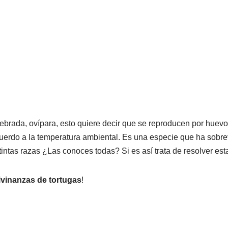
ertebrada, ovípara, esto quiere decir que se reproducen por huevo
uerdo a la temperatura ambiental. Es una especie que ha sobre
tintas razas ¿Las conoces todas? Si es así trata de resolver es
ivinanzas de tortugas
!