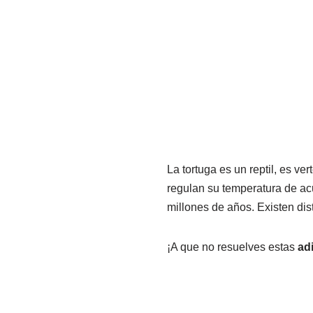
La tortuga es un reptil, es v
regulan su temperatura de ac
millones de años. Existen dis
¡A que no resuelves estas
ad