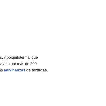
s, y poiquiloterma, que
vivido por más de 200
tas
adivinanzas
de tortugas.