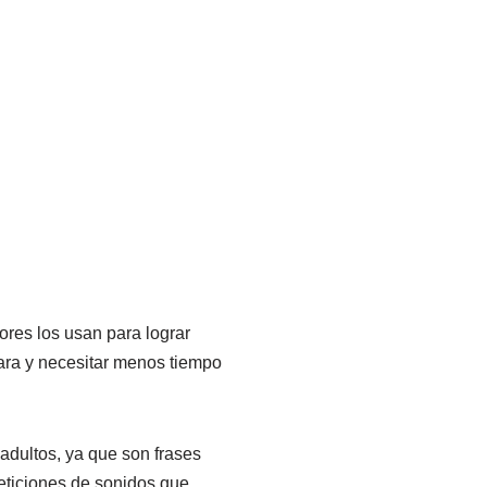
ores los usan para lograr
lara y necesitar menos tiempo
 adultos, ya que son frases
peticiones de sonidos que