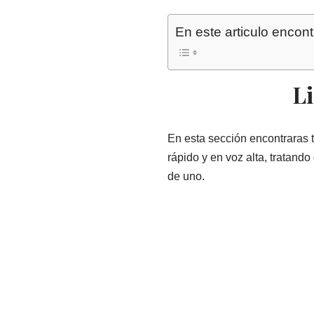
En este articulo encont
Li
En esta sección encontraras tr
rápido y en voz alta, tratand
de uno.