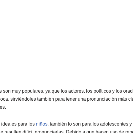
 son muy populares, ya que los actores, los políticos y los orad
 boca, sirviéndoles también para tener una pronunciación más c
es.
 ideales para los
niños
, también lo son para los adolescentes y
e resulten difícil pronunciarlas. Debido a que hacen uso de re