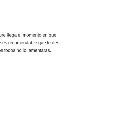
mpre llega el momento en que
ue es recomendable que te des
os todos no lo lamentaras.