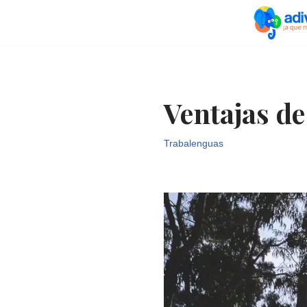
Saltar
al
contenido
Ventajas de
Trabalenguas