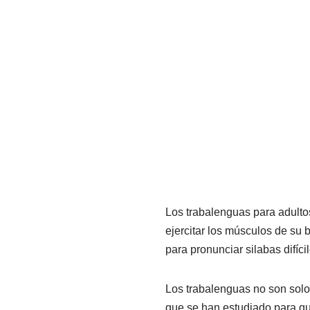
Los trabalenguas para adultos
ejercitar los músculos de su
para pronunciar silabas difícil
Los trabalenguas no son solo
que se han estudiado para qu