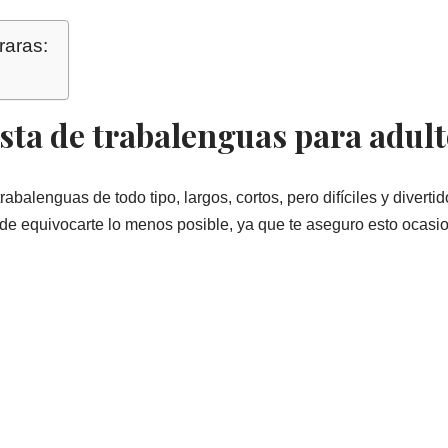
raras:
sta de trabalenguas para adul
abalenguas de todo tipo, largos, cortos, pero difíciles y divertid
o de equivocarte lo menos posible, ya que te aseguro esto ocas