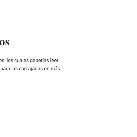
tos
os, los cuales deberías leer
ionara las carcajadas en más