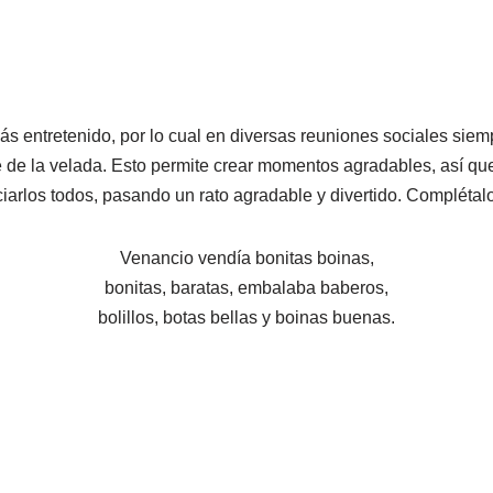
ás entretenido, por lo cual en diversas reuniones sociales sie
e de la velada. Esto permite crear momentos agradables, así q
nciarlos todos, pasando un rato agradable y divertido. Complétal
Venancio vendía bonitas boinas,
bonitas, baratas, embalaba baberos,
bolillos, botas bellas y boinas buenas.