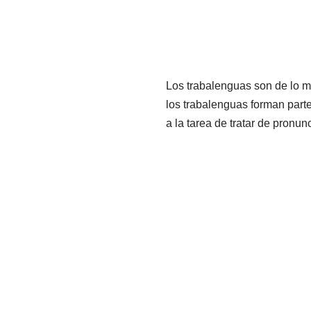
Los trabalenguas son de lo m
los trabalenguas forman part
a la tarea de tratar de pronu