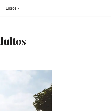
Libros
dultos