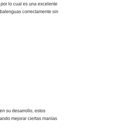
 por lo cual es una excelente
abalenguas correctamente sin
en su desarrollo, estos
grando mejorar ciertas manías