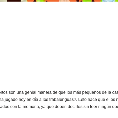
cortos son una genial manera de que los más pequeños de la c
a jugado hoy en día a los trabalenguas?. Esto hace que ellos m
nados con la memoria, ya que deben decirlos sin leer ningún d