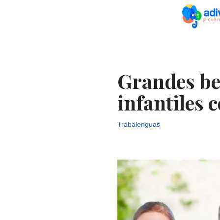
Saltar
al
contenido
Grandes be
infantiles 
Trabalenguas