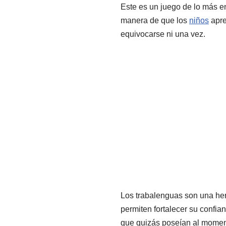
Este es un juego de lo más en
manera de que los
niños
apre
equivocarse ni una vez.
Los trabalenguas son una herr
permiten fortalecer su confia
que quizás poseían al momen