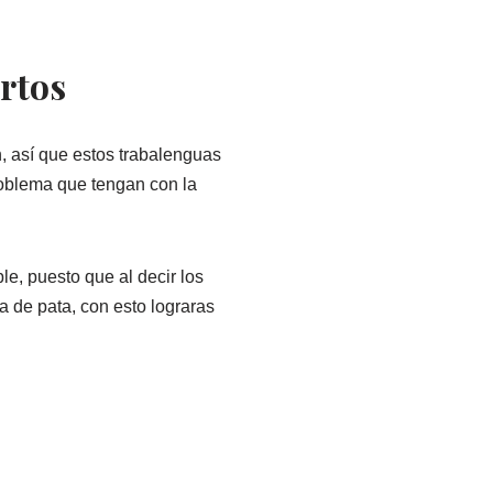
ortos
, así que estos trabalenguas
problema que tengan con la
le, puesto que al decir los
 de pata, con esto lograras