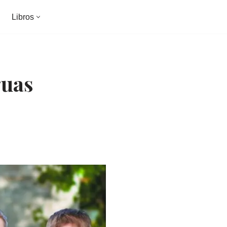
Libros
guas