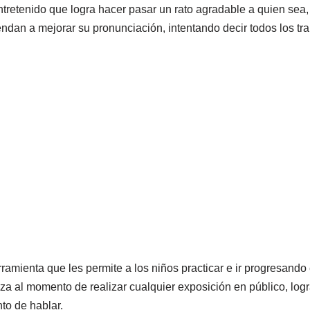
tretenido que logra hacer pasar un rato agradable a quien sea,
ndan a mejorar su pronunciación, intentando decir todos los tr
amienta que les permite a los niños practicar e ir progresando 
nza al momento de realizar cualquier exposición en público, lo
to de hablar.