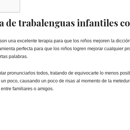
a de trabalenguas infantiles c
son una excelente terapia para que los niños mejoren la dicción
ramienta perfecta para que los niños logren mejorar cualquier 
rtas palabras.
tar pronunciarlos todos, tratando de equivocarte lo menos posib
 un poco, causando un poco de risas al momento de la metedura
ntre familiares o amigos.