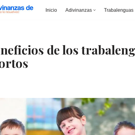
Inicio
Adivinanzas
Trabalenguas
neficios de los trabalen
cortos