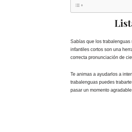
List
Sabías que los trabalenguas 
infantiles cortos son una her
correcta pronunciación de cie
Te animas a ayudarlos a inten
trabalenguas puedes trabarte
pasar un momento agradable e