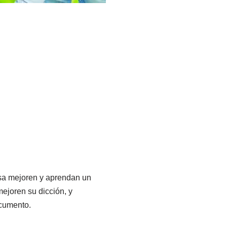
asa mejoren y aprendan un
ejoren su dicción, y
ocumento.