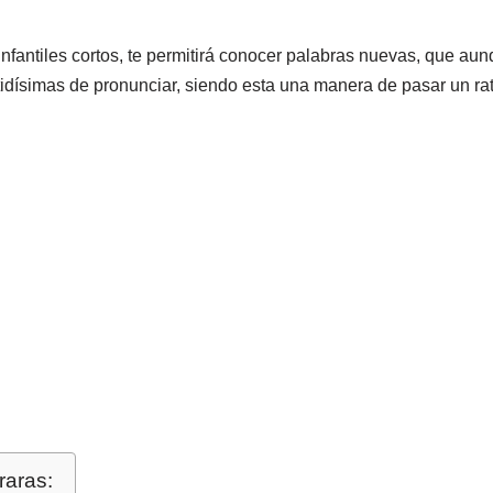
 infantiles cortos, te permitirá conocer palabras nuevas, que au
idísimas de pronunciar, siendo esta una manera de pasar un rat
raras: